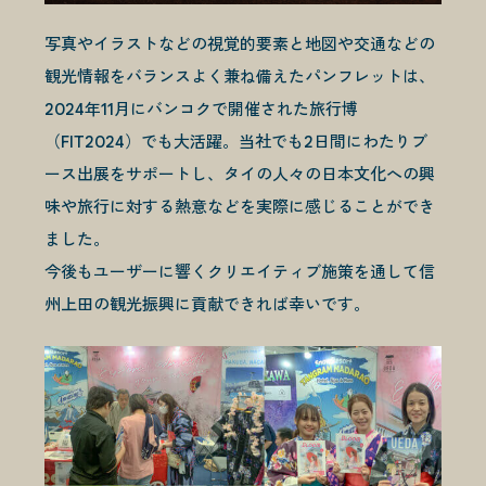
写真やイラストなどの視覚的要素と地図や交通などの
観光情報をバランスよく兼ね備えたパンフレットは、
2024年11月にバンコクで開催された旅行博
（FIT2024）でも大活躍。当社でも2日間にわたりブ
ース出展をサポートし、タイの人々の日本文化への興
味や旅行に対する熱意などを実際に感じることができ
ました。
今後もユーザーに響くクリエイティブ施策を通して信
州上田の観光振興に貢献できれば幸いです。