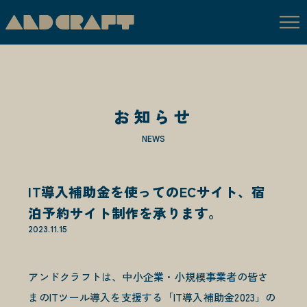
私たちについて
お知らせ
ABOUT US
私たちの手仕事
NEWS
SERVICE
IT導入補助金を使ってのECサイト、宿
手がけてきたこと
WORKS
泊予約サイト制作を承ります。
2023.11.15
作り手日記
BLOG
アンドクラフトは、中小企業・小規模事業者の皆さ
お知らせ
まのITツール導入を支援する「IT導入補助金2023」の
NEWS