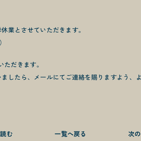
季休業とさせていただきます。
私たちにつ
月）
ABOUT US
私たちの手
ていただきます。
SERVICE
いましたら、メールにてご連絡を賜りますよう、
手がけてき
WORKS
作り手日記
を読む
一覧へ戻る
次の
BLOG